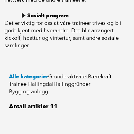
nettverk med de andre traineene.
Sosialt program
Det er viktig for oss at våre traineer trives og bli
godt kjent med hverandre. Det blir arrangert
kickoff, høsttur og vintertur, samt andre sosiale
samlinger.
Alle kategorier
Gründeraktivitet
Bærekraft
Trainee Hallingdal
Hallinggründer
Bygg og anlegg
Antall artikler
11