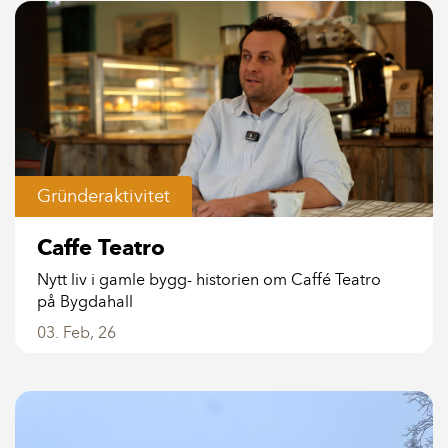
Gründeraktivitet
Caffe Teatro
Nytt liv i gamle bygg- historien om Caffé Teatro
på Bygdahall
03. Feb, 26