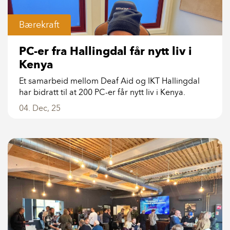
Bærekraft
PC-er fra Hallingdal får nytt liv i
Kenya
Et samarbeid mellom Deaf Aid og IKT Hallingdal
har bidratt til at 200 PC-er får nytt liv i Kenya.
04. Dec, 25