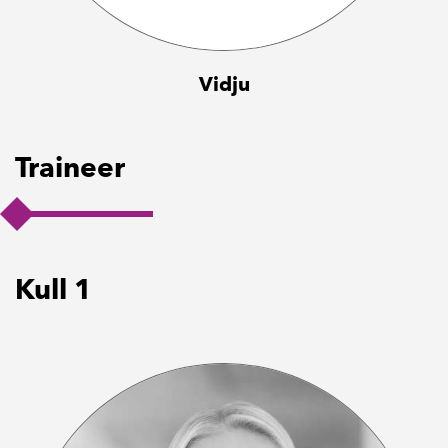
Vidju
Traineer
Kull 1