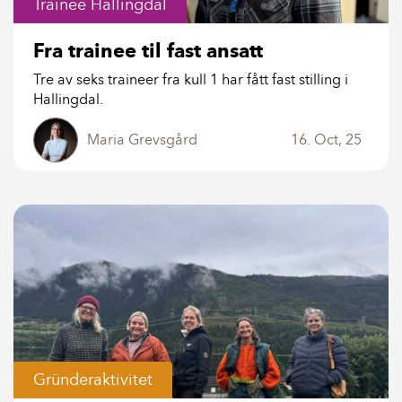
Trainee Hallingdal
Fra trainee til fast ansatt
Tre av seks traineer fra kull 1 har fått fast stilling i
Hallingdal.
Maria Grevsgård
16. Oct, 25
Gründeraktivitet