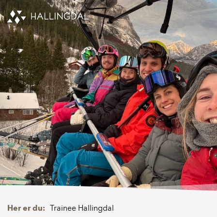
Skip to Content
Her er du:
Trainee Hallingdal