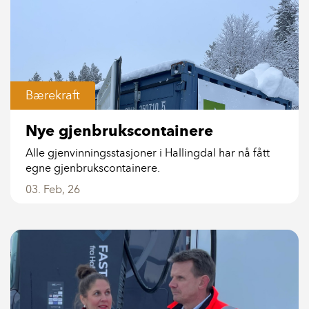
Bærekraft
Nye gjenbrukscontainere
Alle gjenvinningsstasjoner i Hallingdal har nå fått
egne gjenbrukscontainere.
03. Feb, 26