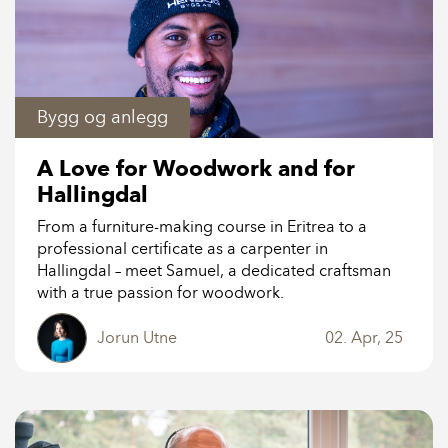
Bygg og anlegg
A Love for Woodwork and for
Hallingdal
From a furniture-making course in Eritrea to a
professional certificate as a carpenter in
Hallingdal – meet Samuel, a dedicated craftsman
with a true passion for woodwork.
Jorun Utne
02. Apr, 25