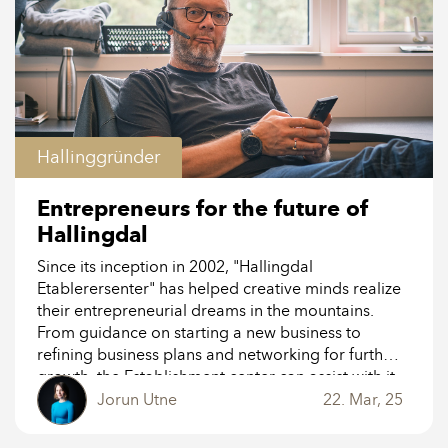
Hallinggründer
Entrepreneurs for the future of
Hallingdal
Since its inception in 2002, "Hallingdal
Etablerersenter" has helped creative minds realize
their entrepreneurial dreams in the mountains.
From guidance on starting a new business to
refining business plans and networking for further
growth, the Establishment center can assist with it
all.
Jorun Utne
22. Mar, 25