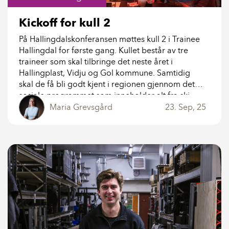
Kickoff for kull 2
På Hallingdalskonferansen møttes kull 2 i Trainee
Hallingdal for første gang. Kullet består av tre
traineer som skal tilbringe det neste året i
Hallingplast, Vidju og Gol kommune. Samtidig
skal de få bli godt kjent i regionen gjennom det
sosiale programmet som inneholder alt fra ski,
vandring, kultur, frokostmøter og bedriftsbesøk.
Maria Grevsgård
23. Sep, 25