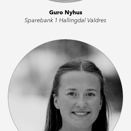
Guro Nyhus
Sparebank 1 Hallingdal Valdres