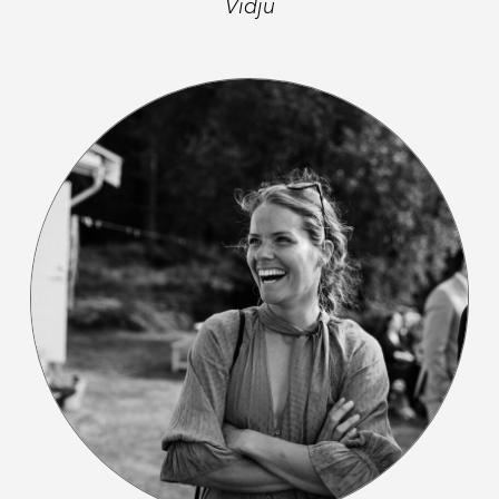
Vidju