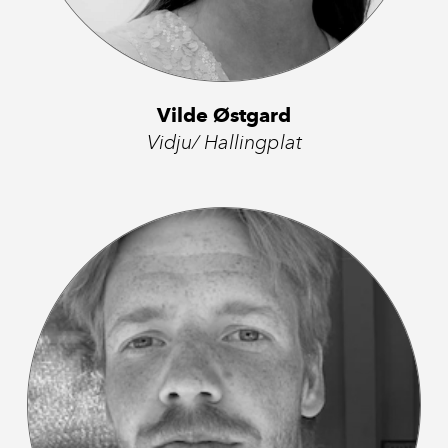
Vilde Østgard
Vidju/ Hallingplat